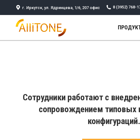
8 (3952) 768-1
г. Иркутск, ул. Ядринцева, 1/6, 207 офис
ПРОДУК
Сотрудники работают с внедре
сопровождением типовых 
конфигураций