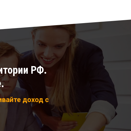
итории РФ.
.
ивайте доход с