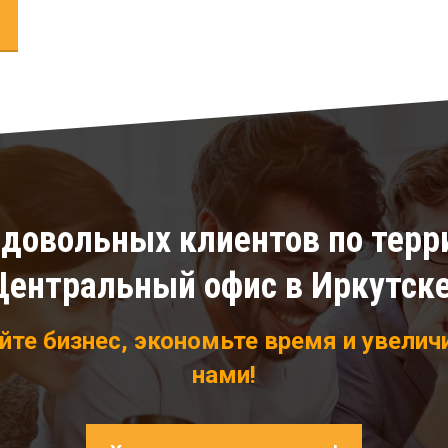
 довольных клиентов по терр
Центральный офис в Иркутске
те бизнес, экономьте время и увелич
нами!